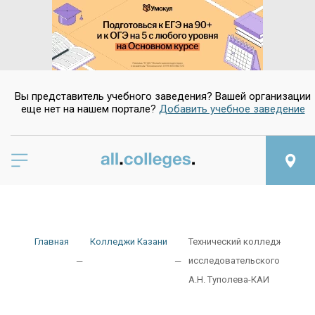
Вы представитель учебного заведения? Вашей организации
еще нет на нашем портале?
Добавить учебное заведение
Да
Нет
Главная
Колледжи Казани
Технический колледж Казанс
исследовательского техниче
А.Н. Туполева-КАИ