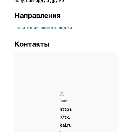
полу, бильярду и другие.
Направления
Политехнические колледжи
Контакты
Сайт
https
://tk.
kai.ru