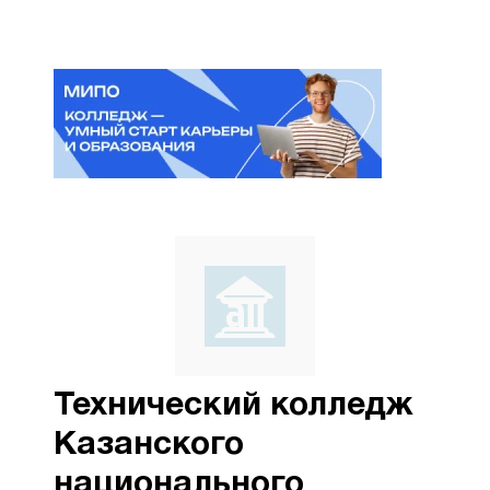
Технический колледж
Казанского
национального