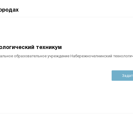
ородах
ологический техникум
альное образовательное учреждение Набережночелнинский технологи
Задат