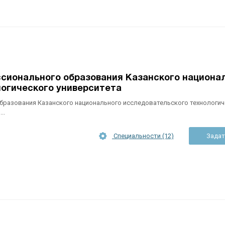
сионального образования Казанского национа
огического университета
бразования Казанского национального исследовательского технологич
..
Специальности (12)
Задат