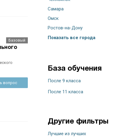
Самара
Омск
Ростов-на-Дону
Показать все города
Базовый
льного
еского
База обучения
После 9 класса
ь вопрос
После 11 класса
Другие фильтры
Лучшие из лучших