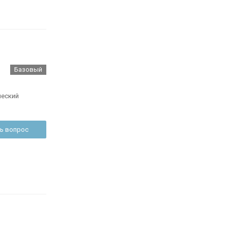
Базовый
ческий
ь вопрос