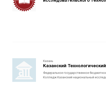
исследовательского технол
Казань
Казанский Технологически
Федеральное государственное бюджетное
Колледж Казанский национальный исследо