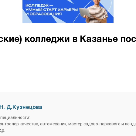
ские) колледжи в Казанье пос
Н. Д.Кузнецова
специальности:
контролёр качества, автомеханик, мастер садово-паркового и лан
др.