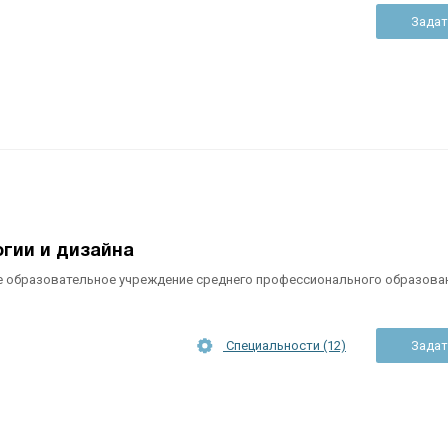
Задат
гии и дизайна
 образовательное учреждение среднего профессионального образова
Специальности (12)
Задат