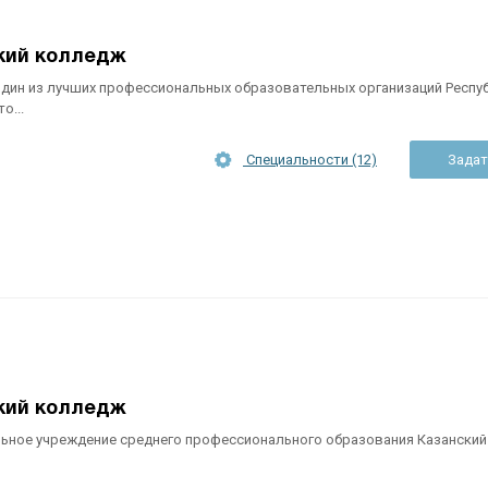
кий колледж
один из лучших профессиональных образовательных организаций Респу
о...
Специальности (12)
Задат
кий колледж
ьное учреждение среднего профессионального образования Казанский