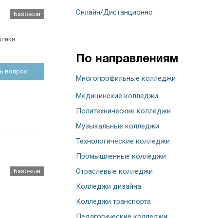
Онлайн/Дистанционно
Базовый
блики
По направлениям
ь вопрос
Многопрофильные колледжи
Медицинские колледжи
Политехнические колледжи
Музыкальные колледжи
Технологические колледжи
Промышленные колледжи
Отраслевые колледжи
Базовый
Колледжи дизайна
Колледжи транспорта
Педагогические колледжи