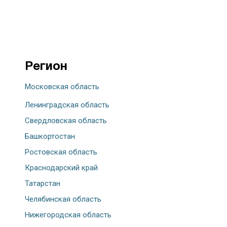
Регион
Московская область
Ленинградская область
Свердловская область
Башкортостан
Ростовская область
Краснодарский край
Татарстан
Челябинская область
Нижегородская область