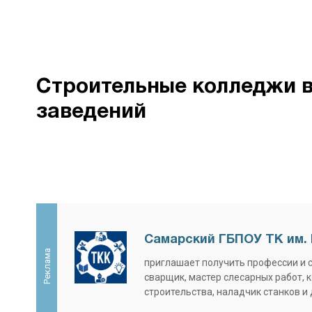
Строительные колледжи в 
заведений
Самарский ГБПОУ ТК им. 
Реклама
приглашает получить профессии и 
сварщик, мастер слесарных работ, 
строительства, наладчик станков и 