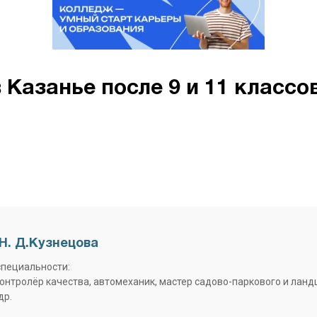
Казанье после 9 и 11 классов
Н. Д.Кузнецова
специальности:
контролёр качества, автомеханик, мастер садово-паркового и лан
др.