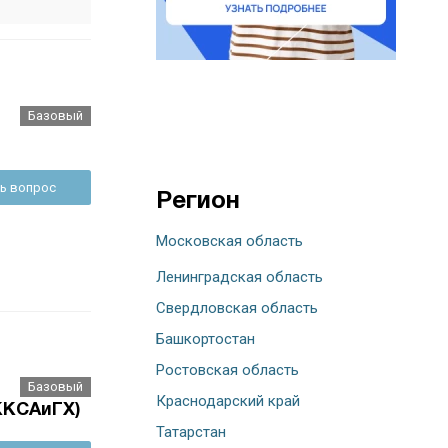
Базовый
ь вопрос
Регион
Московская область
Ленинградская область
Свердловская область
Башкортостан
Ростовская область
Базовый
Краснодарский край
ККСАиГХ)
Татарстан