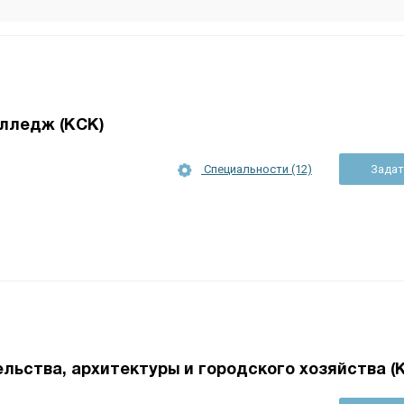
лледж (КСК)
Специальности (12)
Задат
льства, архитектуры и городского хозяйства (