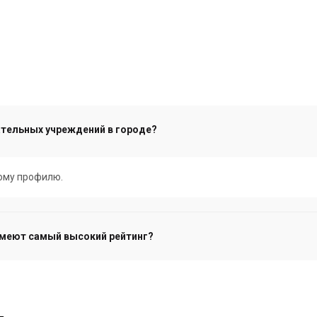
ательных учреждений в городе?
ному профилю.
меют самый высокий рейтинг?