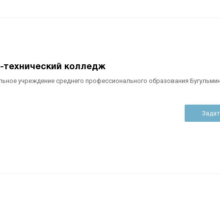
о-технический колледж
льное учреждение среднего профессионального образования Бугульми
Задат